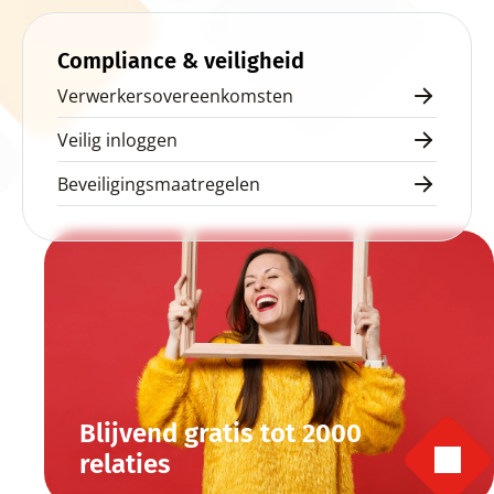
Start direct gratis
Compliance & veiligheid
Verwerkersovereenkomsten
Veilig inloggen
Beveiligingsmaatregelen
Blijvend gratis tot 2000 
relaties