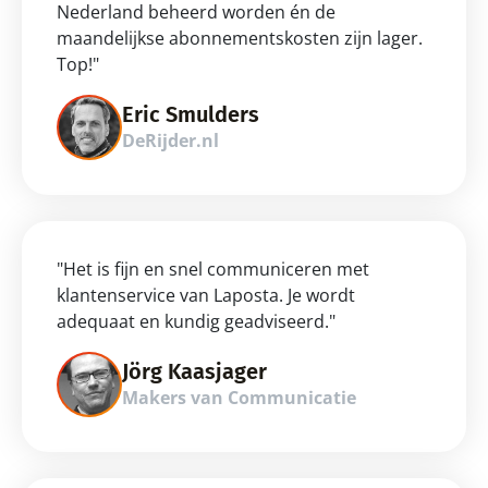
Nederland beheerd worden én de 
maandelijkse abonnementskosten zijn lager. 
Top!"
Eric Smulders
DeRijder.nl
"Het is fijn en snel communiceren met 
klantenservice van Laposta. Je wordt 
adequaat en kundig geadviseerd."
Jörg Kaasjager
Makers van Communicatie