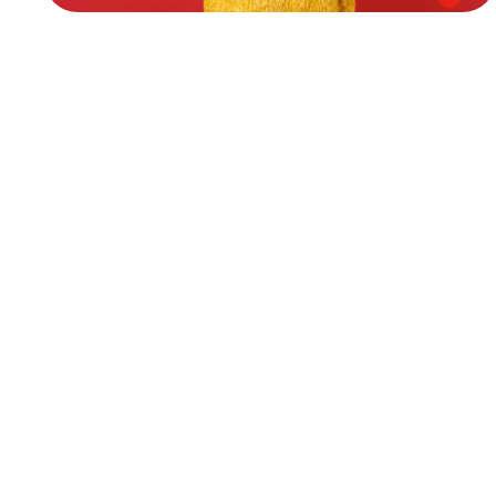
Tienduizenden gebruikers en 
miljoenen enthousiaste ontvangers. 
Elke dag.
Talloze organisaties stappen over op 