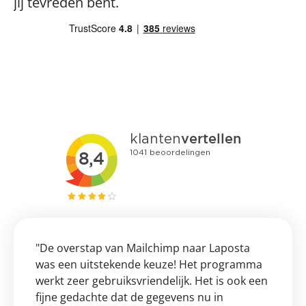
jij tevreden bent. 
"De overstap van Mailchimp naar Laposta 
was een uitstekende keuze! Het programma 
werkt zeer gebruiksvriendelijk. Het is ook een 
fijne gedachte dat de gegevens nu in 