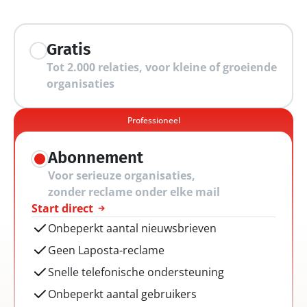
extra mogelijkheden
Gratis
Tot 2.000 relaties, voor kleine of groeiende 
organisaties
Professioneel
Abonnement
Voor serieuze organisaties, 
zonder reclame onder elke mail
Start direct
Onbeperkt aantal nieuwsbrieven
Geen Laposta-reclame
Snelle telefonische ondersteuning
Onbeperkt aantal gebruikers