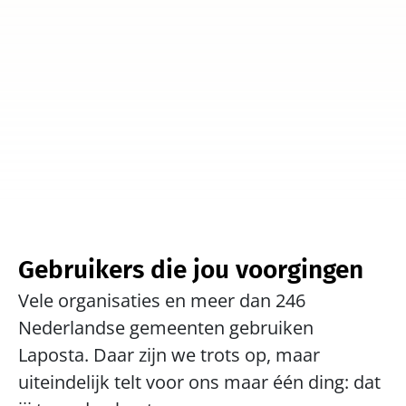
en ontdek welke extra's Laposta 
biedt als je een abonnement neemt.
Gebruikers die jou voorgingen
Vele organisaties en meer dan 246 
Nederlandse gemeenten gebruiken 
Laposta. Daar zijn we trots op, maar 
uiteindelijk telt voor ons maar één ding: dat 