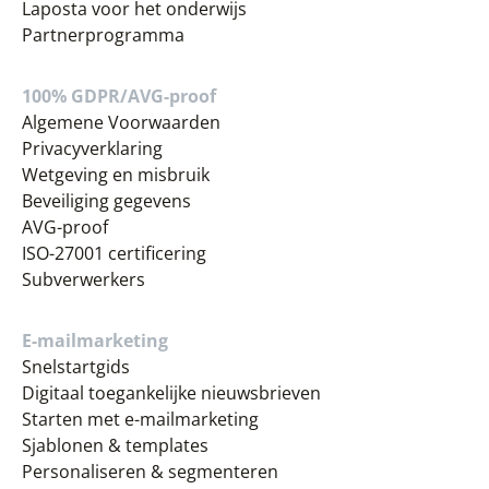
Laposta voor het onderwijs
Partnerprogramma
100% GDPR/AVG-proof
Algemene Voorwaarden
Privacyverklaring
Wetgeving en misbruik
Beveiliging gegevens
AVG-proof
ISO-27001 certificering
Subverwerkers
E-mailmarketing
Snelstartgids
Digitaal toegankelijke nieuwsbrieven
Starten met e-mailmarketing
Sjablonen & templates
Personaliseren & segmenteren