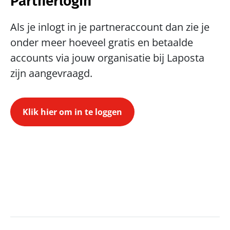
Partnerlogin
Als je inlogt in je partneraccount dan zie je 
onder meer hoeveel gratis en betaalde 
accounts via jouw organisatie bij Laposta 
zijn aangevraagd.
Klik hier om in te loggen