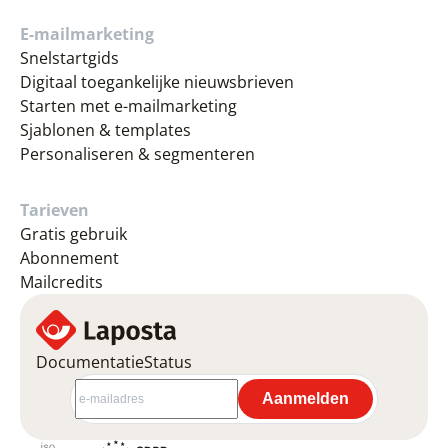
E-mailmarketing
Snelstartgids
Digitaal toegankelijke nieuwsbrieven
Starten met e-mailmarketing
Sjablonen & templates
Personaliseren & segmenteren
Tarieven
Gratis gebruik
Abonnement
Mailcredits
Documentatie
Status