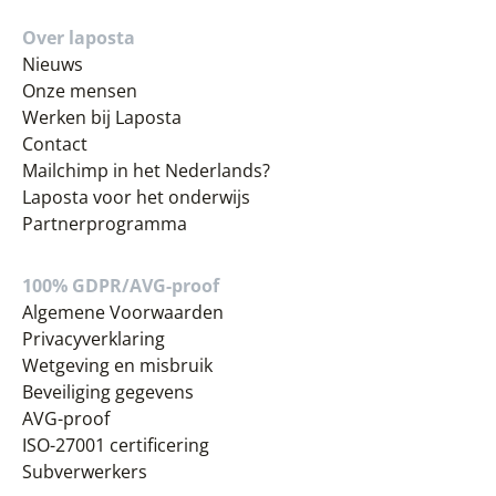
Over laposta
Nieuws
Onze mensen
Werken bij Laposta
Contact
Mailchimp in het Nederlands?
Laposta voor het onderwijs
Partnerprogramma
100% GDPR/AVG-proof
Algemene Voorwaarden
Privacyverklaring
Wetgeving en misbruik
Beveiliging gegevens
AVG-proof
ISO-27001 certificering
Subverwerkers