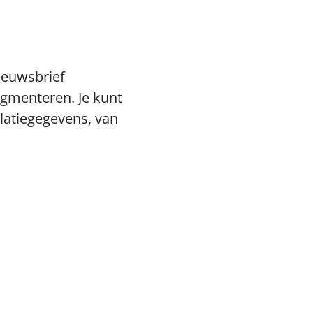
euwsbrief 
gmenteren. Je kunt 
atiegegevens, van 