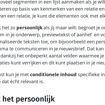
zoveel segmenten in een lijst aanmaken als je wilt.
eren op basis van kenmerken van een relatie en 
an een relatie. Je kunt die elementen ook met e
 het zo 
persoonlijk 
als jij maar wilt: begroet je o
 in je onderwerp, previewtekst of aanhef  en vo
aliseerde teksten toe, om bijvoorbeeld een perso
ma te communiceren in je nieuwsbrief. Dat kan 
dankzij het onbeperkt aantal velden waarmee je h
aties kunt verrijken en dit kunt plaatsen in je nie
st kun je met 
conditionele inhoud
 specifieke i
 dat écht relevant is.
 het persoonlijk