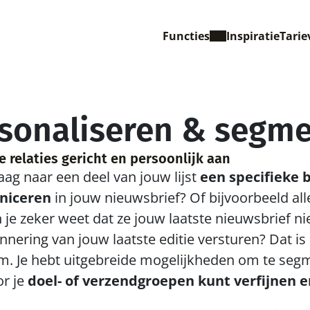
Functies
Inspiratie
Tarie
sonaliseren & segm
e relaties gericht en persoonlijk aan
graag naar een deel van jouw lijst 
een specifieke 
iceren
 in jouw nieuwsbrief? Of bijvoorbeeld alle
je zeker weet dat ze jouw laatste nieuwsbrief n
nnering van jouw laatste editie versturen? Dat is
m. Je hebt uitgebreide mogelijkheden om te segm
r je 
doel- of verzendgroepen kunt verfijnen e