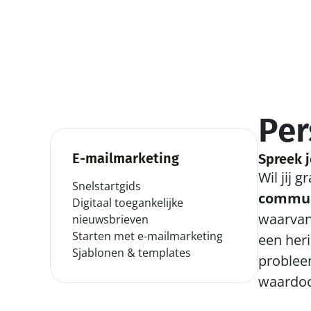
Per
E-mailmarketing
Spreek j
Wil jij 
Snelstartgids
commun
Digitaal toegankelijke 
waarvan 
nieuwsbrieven
Starten met e-mailmarketing
een heri
Sjablonen & templates
problee
waardoo