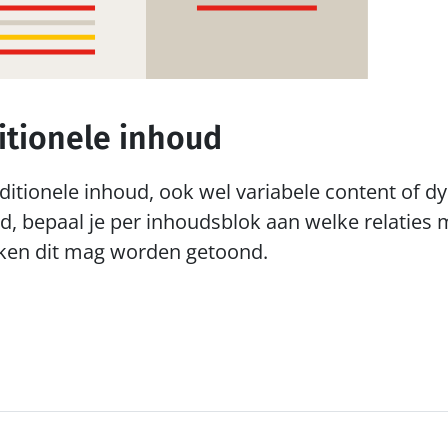
itionele inhoud
itionele inhoud, ook wel variabele content of d
 bepaal je per inhoudsblok aan welke relaties m
en dit mag worden getoond.