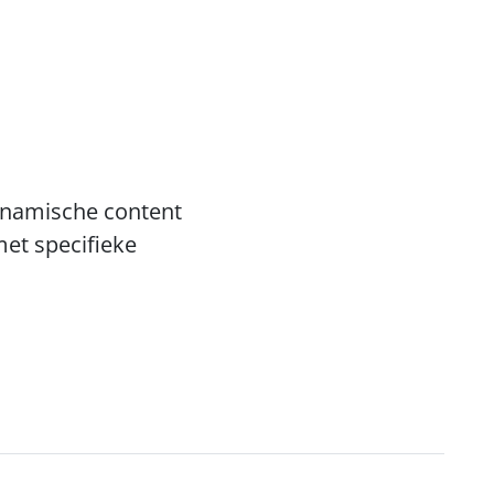
ynamische content 
et specifieke 