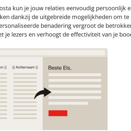
sta kun je jouw relaties eenvoudig persoonlijk en
ken dankzij de uitgebreide mogelijkheden om te p
rsonaliseerde benadering vergroot de betrokkenh
 je lezers en verhoogt de effectiviteit van je bo