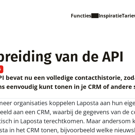
Functies
Inspiratie
Tarie
breiding van de API
6
I bevat nu een volledige contacthistorie, zod
s eenvoudig kunt tonen in je CRM of andere
meer organisaties koppelen Laposta aan hun eig
beeld aan een CRM, waarbij de gegevens van de c
isch in Laposta terechtkomen. Maar andersom k
sta in het CRM tonen, bijvoorbeeld welke nieuws