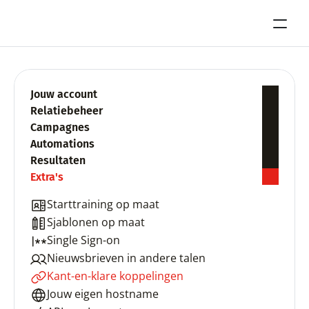
Jouw account
Relatiebeheer
Campagnes
Automations
Resultaten
Extra's
Starttraining op maat
Sjablonen op maat
Single Sign-on
Nieuwsbrieven in andere talen
Kant-en-klare koppelingen
Jouw eigen hostname