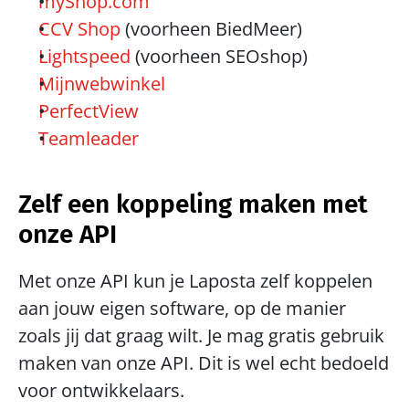
myShop.com
CCV Shop
 (voorheen BiedMeer)
Lightspeed
 (voorheen SEOshop)
Mijnwebwinkel
PerfectView
Teamleader
Zelf een koppeling maken met 
onze API
Met onze API kun je Laposta zelf koppelen 
aan jouw eigen software, op de manier 
zoals jij dat graag wilt. Je mag gratis gebruik 
maken van onze API. Dit is wel echt bedoeld 
voor ontwikkelaars. 