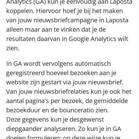
Analytics (GA) kun je eenvoudig aan Laposta 
koppelen. Hiervoor hoef je bij het maken 
van jouw nieuwsbriefcampagne in Laposta 
alleen maar aan te vinken dat je de 
resultaten daarvan in Google Analytics wilt 
zien.
In GA wordt vervolgens automatisch 
geregistreerd hoeveel bezoeken aan je 
website zijn gestart via jouw nieuwsbrief. 
Van jouw nieuwsbriefrelaties kun je ook het 
aantal pagina's per bezoek, de gemiddelde 
bezoekduur en de bounceratio zien.
Deze gegevens kun je desgewenst 
diepgaander analyseren. Zo kun je in GA 
doelen formuleren; op deze wijze kun je 