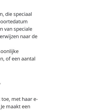
 die speciaal 
eboortedatum 
 van speciale 
erwijzen naar de 
oonlijke 
, of een aantal 
r
 toe, met haar e-
Je maakt een 