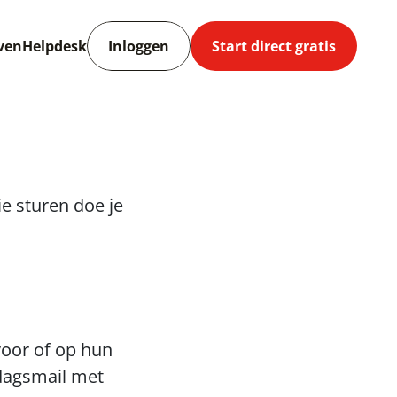
ven
Helpdesk
Inloggen
Start direct gratis
e sturen doe je 
oor of op hun 
dagsmail met 