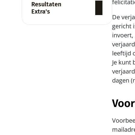
felicitat
Resultaten
Extra's
De verja
gericht 
invoert,
verjaard
leeftijd 
Je kunt 
verjaard
dagen (
Voor
Voorbeel
mailadr