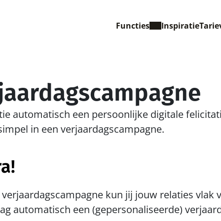
Functies
Inspiratie
Tarie
rjaardagscampagne
tie automatisch een persoonlijke digitale felicitati
 simpel in een verjaardagscampagne.
a!
verjaardagscampagne kun jij jouw relaties vlak v
dag automatisch een (gepersonaliseerde) verjaar