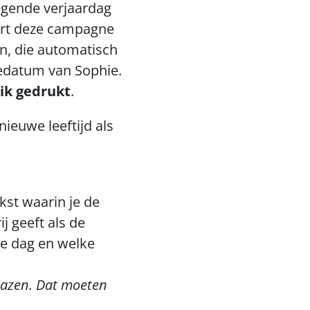
gende verjaardag 
ert deze campagne 
n, die automatisch 
datum van Sophie. 
ik gedrukt
.
euwe leeftijd als 
st waarin je de 
 geeft als de 
e dag en welke 
lazen. Dat moeten 