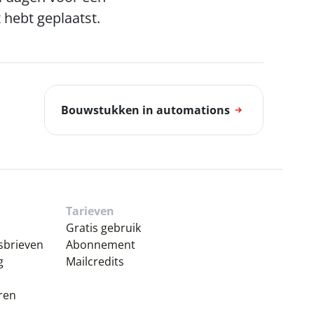
 hebt geplaatst.
Bouwstukken in automations
Tarieven
Gratis gebruik
wsbrieven
Abonnement
g
Mailcredits
ren