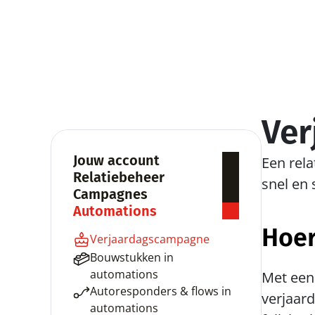
Ve
Jouw account
Een rela
Relatiebeheer
snel en
Campagnes
Automations
Hoer
Verjaardagscampagne
Bouwstukken in 
automations
Met een 
Autoresponders & flows in 
verjaar
automations