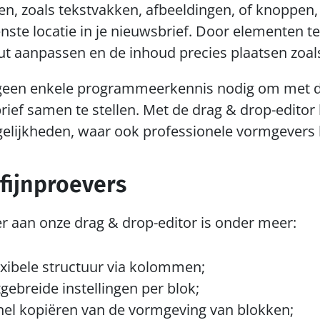
en, zoals tekstvakken, afbeeldingen, of knoppen, 
ste locatie in je nieuwsbrief. Door elementen te 
ut aanpassen en de inhoud precies plaatsen zoals 
 geen enkele programmeerkennis nodig om met de
ief samen te stellen. Met de drag & drop-editor b
elijkheden, waar ook professionele vormgevers b
fijnproevers
r aan onze drag & drop-editor is onder meer:
exibele structuur via kolommen;
gebreide instellingen per blok;
nel kopiëren van de vormgeving van blokken;