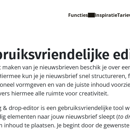
Functies
Inspiratie
Tarie
ruiksvriendelijke ed
t maken van je nieuwsbrieven beschik je over ee
Hiermee kun je je nieuwsbrief snel structureren, f
oneel vormgeven en van de juiste inhoud voorzien
rs hiermee alle ruimte voor creativiteit.
 & drop-editor is een gebruiksvriendelijke tool w
ig elementen naar jouw nieuwsbrief sleept (
to d
m inhoud te plaatsen. Je begint door de gewenste