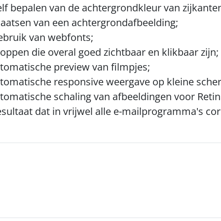
elf bepalen van de achtergrondkleur van zijkante
laatsen van een achtergrondafbeelding;
ebruik van webfonts;
oppen die overal goed zichtbaar en klikbaar zijn;
tomatische preview van filmpjes;
tomatische responsive weergave op kleine sche
tomatische schaling van afbeeldingen voor Reti
sultaat dat in vrijwel alle e-mailprogramma's corr