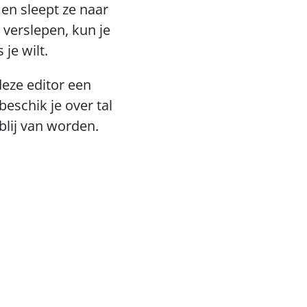
en sleept ze naar 
verslepen, kun je 
je wilt. 
ze editor een 
eschik je over tal 
lij van worden.